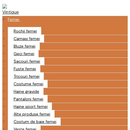
Femei
Rochii femei
Camasi femei
Bluze femei
Geci femei
Sacouri femei
Fuste femei
Tricouri femei
Costume femei
Haine gravide
Pantaloni femei
Haine sport femei
Alte produse femei
Costum de baie femei
Veste femei