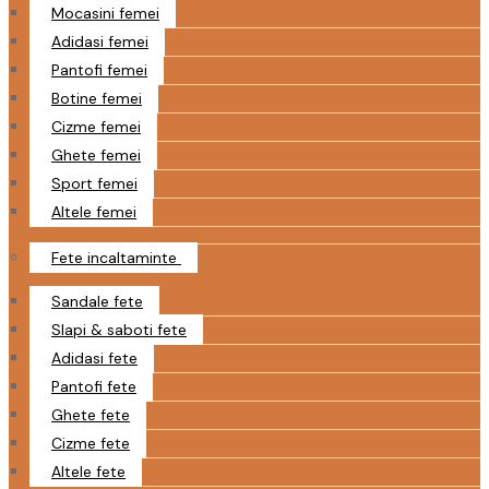
Mocasini femei
Adidasi femei
Pantofi femei
Botine femei
Cizme femei
Ghete femei
Sport femei
Altele femei
Fete incaltaminte
Sandale fete
Slapi & saboti fete
Adidasi fete
Pantofi fete
Ghete fete
Cizme fete
Altele fete