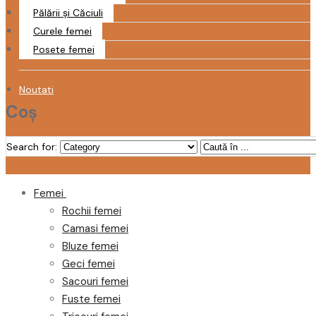
Pălării și Căciuli
Curele femei
Posete femei
Noutati
Coș
Search for:
Femei
Rochii femei
Camasi femei
Bluze femei
Geci femei
Sacouri femei
Fuste femei