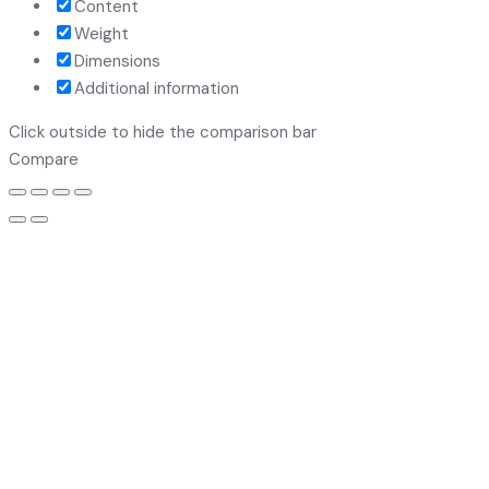
Content
Weight
Dimensions
Additional information
Click outside to hide the comparison bar
Compare