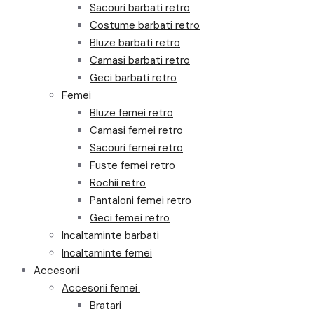
Sacouri barbati retro
Costume barbati retro
Bluze barbati retro
Camasi barbati retro
Geci barbati retro
Femei
Bluze femei retro
Camasi femei retro
Sacouri femei retro
Fuste femei retro
Rochii retro
Pantaloni femei retro
Geci femei retro
Incaltaminte barbati
Incaltaminte femei
Accesorii
Accesorii femei
Bratari