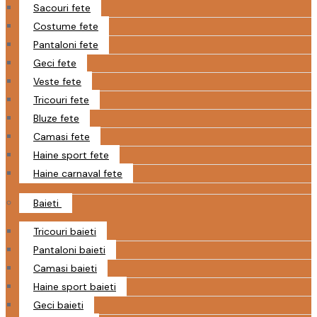
Sacouri fete
Costume fete
Pantaloni fete
Geci fete
Veste fete
Tricouri fete
Bluze fete
Camasi fete
Haine sport fete
Haine carnaval fete
Baieti
Tricouri baieti
Pantaloni baieti
Camasi baieti
Haine sport baieti
Geci baieti