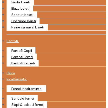
Veste baieti
Bluze baieti
Sacouri baieti
Costume baieti
Haine carnaval baieti
Pantofi
Pantofi Copii
Pantofi Femei
Pantofi Barbati
Haine
Incaltaminte
Femei incaltaminte
Sandale femei
Slapi & saboti femei