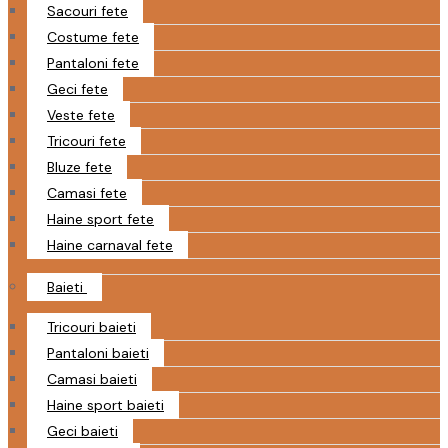
Sacouri fete
Costume fete
Pantaloni fete
Geci fete
Veste fete
Tricouri fete
Bluze fete
Camasi fete
Haine sport fete
Haine carnaval fete
Baieti
Tricouri baieti
Pantaloni baieti
Camasi baieti
Haine sport baieti
Geci baieti