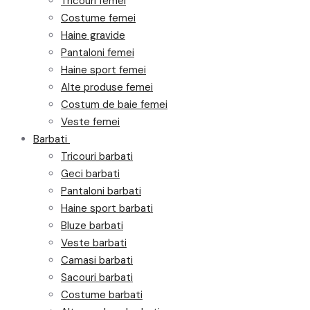
Tricouri femei
Costume femei
Haine gravide
Pantaloni femei
Haine sport femei
Alte produse femei
Costum de baie femei
Veste femei
Barbati
Tricouri barbati
Geci barbati
Pantaloni barbati
Haine sport barbati
Bluze barbati
Veste barbati
Camasi barbati
Sacouri barbati
Costume barbati