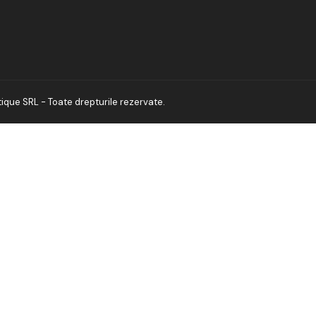
que SRL - Toate drepturile rezervate.