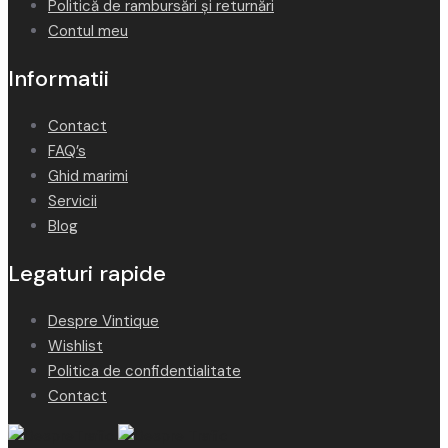
Politică de rambursări și returnări
Contul meu
Informatii
Contact
FAQ’s
Ghid marimi
Servicii
Blog
Legaturi rapide
Despre Vintique
Wishlist
Politica de confidentialitate
Contact