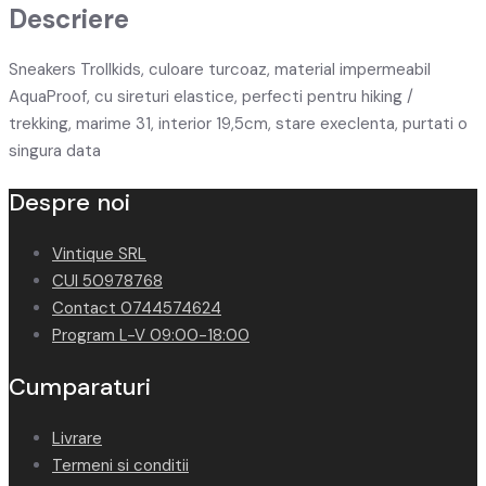
Descriere
Sneakers Trollkids, culoare turcoaz, material impermeabil
AquaProof, cu sireturi elastice, perfecti pentru hiking /
trekking, marime 31, interior 19,5cm, stare execlenta, purtati o
singura data
Despre noi
Vintique SRL
CUI 50978768
Contact 0744574624
Program L-V 09:00-18:00
Cumparaturi
Livrare
Termeni si conditii