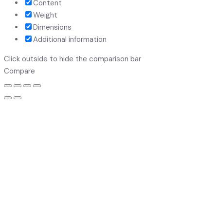
Content
Weight
Dimensions
Additional information
Click outside to hide the comparison bar
Compare