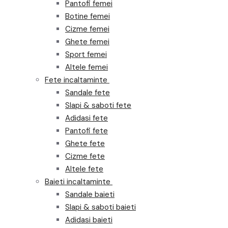
Pantofi femei
Botine femei
Cizme femei
Ghete femei
Sport femei
Altele femei
Fete incaltaminte
Sandale fete
Slapi & saboti fete
Adidasi fete
Pantofi fete
Ghete fete
Cizme fete
Altele fete
Baieti incaltaminte
Sandale baieti
Slapi & saboti baieti
Adidasi baieti