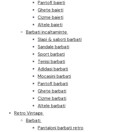
Pantofi baieti
Ghete baieti
Cizme baieti
Altele baieti
Barbati incaltaminte
Slapi & saboti barbati
Sandale barbati
Sport barbati
Tenisi barbati
Adidasi barbati
Mocasini barbati
Pantofi barbati
Ghete barbati
Cizme barbati
Altele barbati
Retro Vintage
Barbati
Pantaloni barbati retro