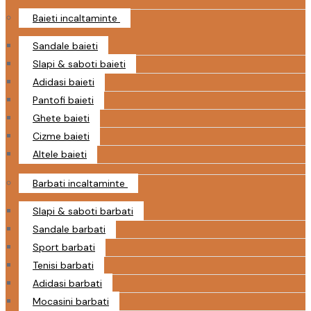
Baieti incaltaminte
Sandale baieti
Slapi & saboti baieti
Adidasi baieti
Pantofi baieti
Ghete baieti
Cizme baieti
Altele baieti
Barbati incaltaminte
Slapi & saboti barbati
Sandale barbati
Sport barbati
Tenisi barbati
Adidasi barbati
Mocasini barbati