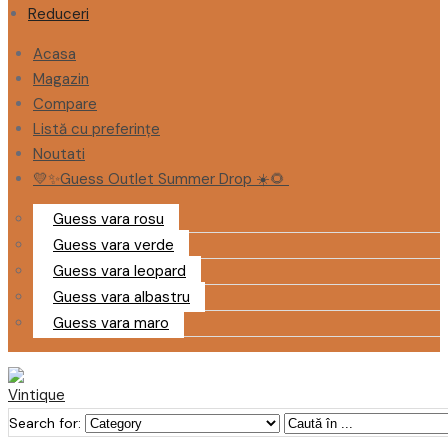
Reduceri
Acasa
Magazin
Compare
Listă cu preferințe
Noutati
💛✨Guess Outlet Summer Drop ☀️🌻
Guess vara rosu
Guess vara verde
Guess vara leopard
Guess vara albastru
Guess vara maro
Search for: