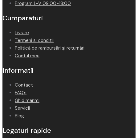
Program L-V 09:00-18:00
Cumparaturi
Livrare
Termeni si conditii
Politică de rambursări și returnări
Contul meu
Informatii
Contact
FAQ’s
Ghid marimi
Servicii
Blog
Legaturi rapide