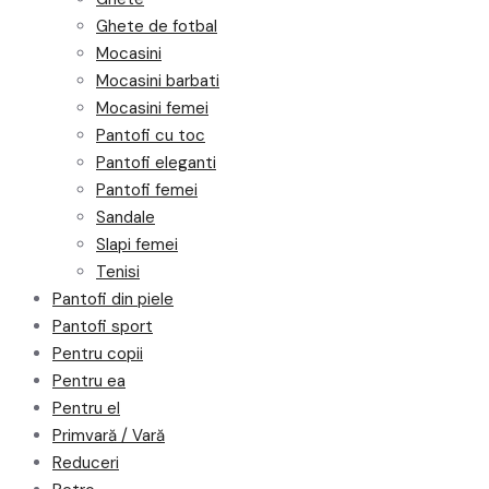
Ghete de fotbal
Mocasini
Mocasini barbati
Mocasini femei
Pantofi cu toc
Pantofi eleganti
Pantofi femei
Sandale
Slapi femei
Tenisi
Pantofi din piele
Pantofi sport
Pentru copii
Pentru ea
Pentru el
Primvară / Vară
Reduceri