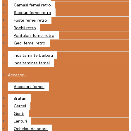
Camasi femei retro
Sacouri femei retro
Fuste femei retro
Rochii retro
Pantaloni femei retro
Geci femei retro
Incaltaminte barbati
Incaltaminte femei
Accesorii
Accesorii femei
Bratari
Cercei
Genti
Lanturi
Ochelari de soare