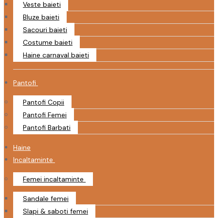
Veste baieti
Bluze baieti
Sacouri baieti
Costume baieti
Haine carnaval baieti
Pantofi
Pantofi Copii
Pantofi Femei
Pantofi Barbati
Haine
Incaltaminte
Femei incaltaminte
Sandale femei
Slapi & saboti femei