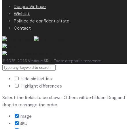
Despre Vintique
Wishlist
Politica de confidentialitate
Contact
© 2025-2026 Vintique SRL - Toate drepturile rezervate.
Hide similarities
Highlight differences
Select the fields to be shown. Others will be hidden. Drag and
drop to rearrange the order.
Image
SKU