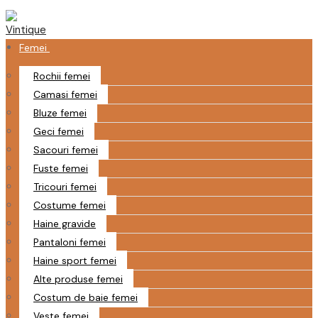
Femei
Rochii femei
Camasi femei
Bluze femei
Geci femei
Sacouri femei
Fuste femei
Tricouri femei
Costume femei
Haine gravide
Pantaloni femei
Haine sport femei
Alte produse femei
Costum de baie femei
Veste femei