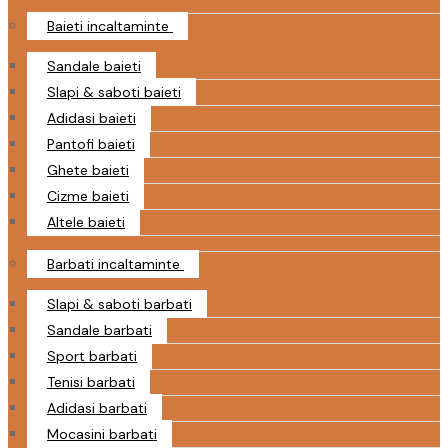
Baieti incaltaminte
Sandale baieti
Slapi & saboti baieti
Adidasi baieti
Pantofi baieti
Ghete baieti
Cizme baieti
Altele baieti
Barbati incaltaminte
Slapi & saboti barbati
Sandale barbati
Sport barbati
Tenisi barbati
Adidasi barbati
Mocasini barbati