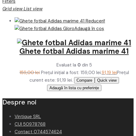
Filters
Grid view
List view
Reduceri!
Adaugă în coș
Ghete fotbal Adidas marime 41
Evaluat la
0
din 5
159,00
lei
Prețul inițial a fost: 159,00 lei.
91,19
lei
Prețul
curent este: 91,19 lei.
Compare
Quick view
Adaugă în lista cu preferințe
Despre noi
Vintique SRL
CUI 50978768
Contact 0744574624