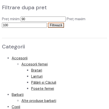
Filtrare dupa pret
Preț minim
Preț maxim
Filtrează
Categorii
Accesorii
Accesorii femei
Bratari
Lanturi
Pălării și Căciuli
Posete femei
Barbati
Alte produse barbati
Copii