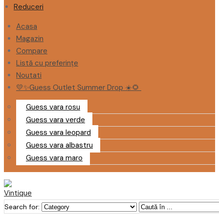
Reduceri
Acasa
Magazin
Compare
Listă cu preferințe
Noutati
💛✨Guess Outlet Summer Drop ☀️🌻
Guess vara rosu
Guess vara verde
Guess vara leopard
Guess vara albastru
Guess vara maro
Search for: