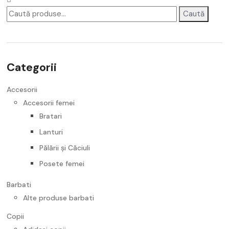
Caută
Accesorii
Noutati
Categorii
Accesorii
Accesorii femei
Bratari
Lanturi
Pălării și Căciuli
Posete femei
Barbati
Alte produse barbati
Copii