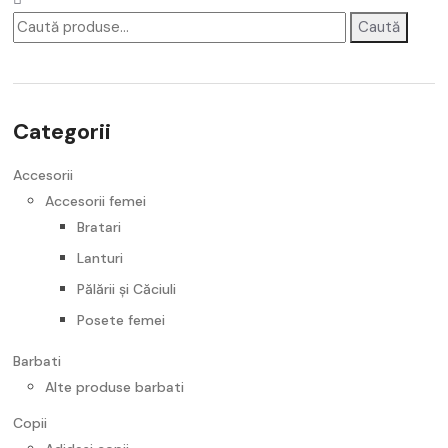
Caută
Accesorii
Noutati
Categorii
Accesorii
Accesorii femei
Bratari
Lanturi
Pălării și Căciuli
Posete femei
Barbati
Alte produse barbati
Copii