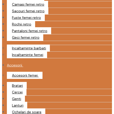
Camasi femei retro
Sacouri femei retro
Fuste femei retro
Rochii retro
Pantaloni femei retro
Geci femei retro
Incaltaminte barbati
Incaltaminte femei
Accesorii
Accesorii femei
Bratari
Cercei
Genti
Lanturi
Ochelari de soare