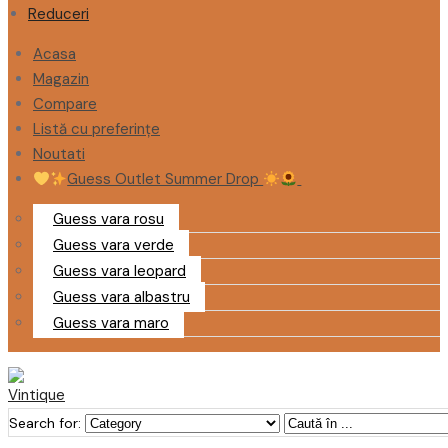
Reduceri
Acasa
Magazin
Compare
Listă cu preferințe
Noutati
Guess Outlet Summer Drop
Guess vara rosu
Guess vara verde
Guess vara leopard
Guess vara albastru
Guess vara maro
Search for: