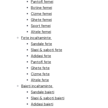
Pantofi femei
Botine femei
Cizme femei
Ghete femei
Sport femei
Altele femei
Fete incaltaminte
Sandale fete
Slapi & saboti fete
Adidasi fete
Pantofi fete
Ghete fete
Cizme fete
Altele fete
Baieti incaltaminte
Sandale baieti
Slapi & saboti baieti
Adidasi baieti