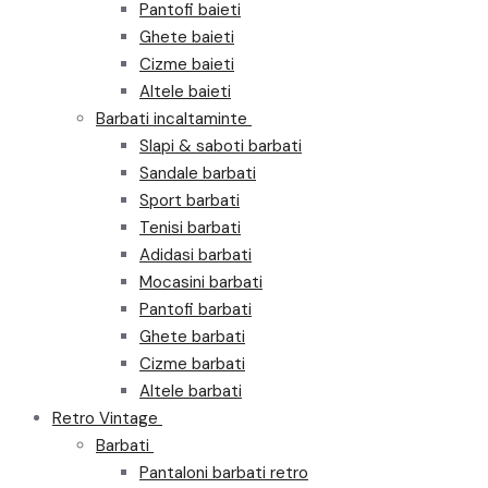
Pantofi baieti
Ghete baieti
Cizme baieti
Altele baieti
Barbati incaltaminte
Slapi & saboti barbati
Sandale barbati
Sport barbati
Tenisi barbati
Adidasi barbati
Mocasini barbati
Pantofi barbati
Ghete barbati
Cizme barbati
Altele barbati
Retro Vintage
Barbati
Pantaloni barbati retro