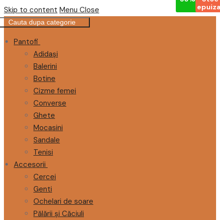
epuiza
Skip to content
Menu
Close
Cauta dupa categorie
Pantofi
Adidași
Balerini
Botine
Cizme femei
Converse
Ghete
Mocasini
Sandale
Tenisi
Accesorii
Cercei
Genti
Ochelari de soare
Pălării și Căciuli