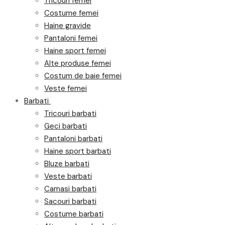
Tricouri femei
Costume femei
Haine gravide
Pantaloni femei
Haine sport femei
Alte produse femei
Costum de baie femei
Veste femei
Barbati
Tricouri barbati
Geci barbati
Pantaloni barbati
Haine sport barbati
Bluze barbati
Veste barbati
Camasi barbati
Sacouri barbati
Costume barbati