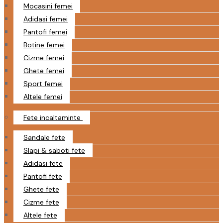
Mocasini femei
Adidasi femei
Pantofi femei
Botine femei
Cizme femei
Ghete femei
Sport femei
Altele femei
Fete incaltaminte
Sandale fete
Slapi & saboti fete
Adidasi fete
Pantofi fete
Ghete fete
Cizme fete
Altele fete