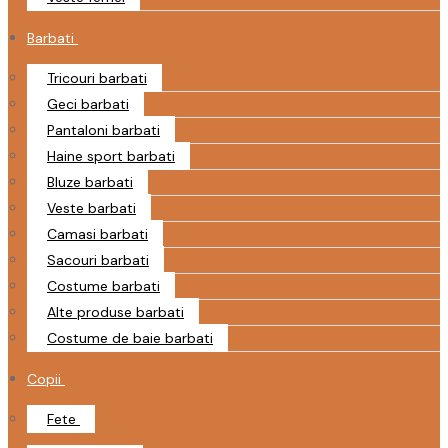
Barbati
Tricouri barbati
Geci barbati
Pantaloni barbati
Haine sport barbati
Bluze barbati
Veste barbati
Camasi barbati
Sacouri barbati
Costume barbati
Alte produse barbati
Costume de baie barbati
Copii
Fete