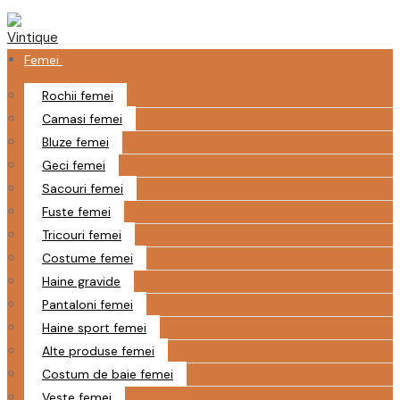
Femei
Rochii femei
Camasi femei
Bluze femei
Geci femei
Sacouri femei
Fuste femei
Tricouri femei
Costume femei
Haine gravide
Pantaloni femei
Haine sport femei
Alte produse femei
Costum de baie femei
Veste femei