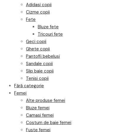
Adidasi copii
Cizme copii
Fete
Bluze fete
Tricouri fete
Geci copii
Ghete copii
Pantofii bebeluși
Sandale copii
Slip baie copii
Tenisi copii
Fără categorie
Femei
Alte produse femei
Bluze femei
Camasi femei
Costum de baie femei
Fuste femei