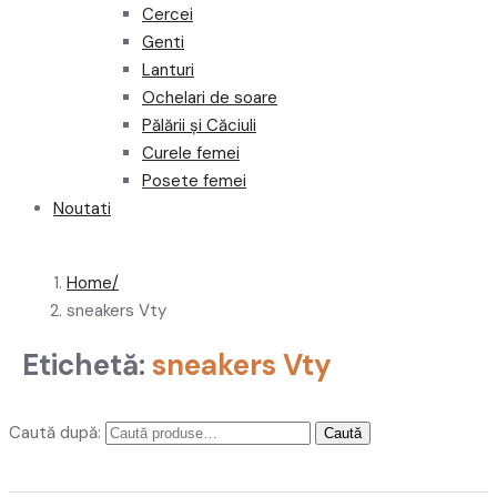
Cercei
Genti
Lanturi
Ochelari de soare
Pălării și Căciuli
Curele femei
Posete femei
Noutati
Home
sneakers Vty
Etichetă:
sneakers Vty
Caută după:
Caută