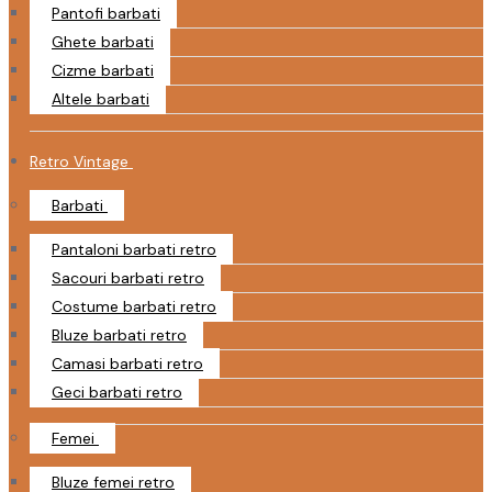
Pantofi barbati
Ghete barbati
Cizme barbati
Altele barbati
Retro Vintage
Barbati
Pantaloni barbati retro
Sacouri barbati retro
Costume barbati retro
Bluze barbati retro
Camasi barbati retro
Geci barbati retro
Femei
Bluze femei retro