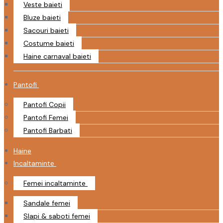
Veste baieti
Bluze baieti
Sacouri baieti
Costume baieti
Haine carnaval baieti
Pantofi
Pantofi Copii
Pantofi Femei
Pantofi Barbati
Haine
Incaltaminte
Femei incaltaminte
Sandale femei
Slapi & saboti femei