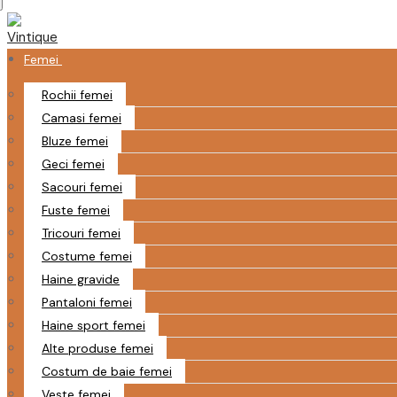
Femei
Rochii femei
Camasi femei
Bluze femei
Geci femei
Sacouri femei
Fuste femei
Tricouri femei
Costume femei
Haine gravide
Pantaloni femei
Haine sport femei
Alte produse femei
Costum de baie femei
Veste femei