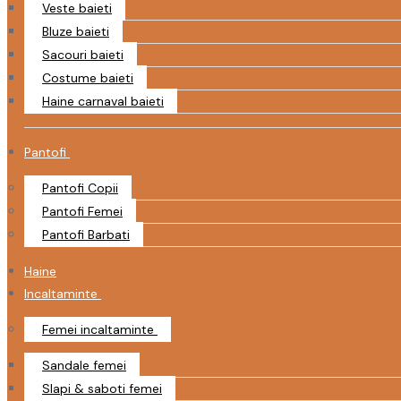
Veste baieti
Bluze baieti
Sacouri baieti
Costume baieti
Haine carnaval baieti
Pantofi
Pantofi Copii
Pantofi Femei
Pantofi Barbati
Haine
Incaltaminte
Femei incaltaminte
Sandale femei
Slapi & saboti femei