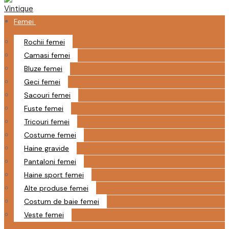
Femei
Rochii femei
Camasi femei
Bluze femei
Geci femei
Sacouri femei
Fuste femei
Tricouri femei
Costume femei
Haine gravide
Pantaloni femei
Haine sport femei
Alte produse femei
Costum de baie femei
Veste femei