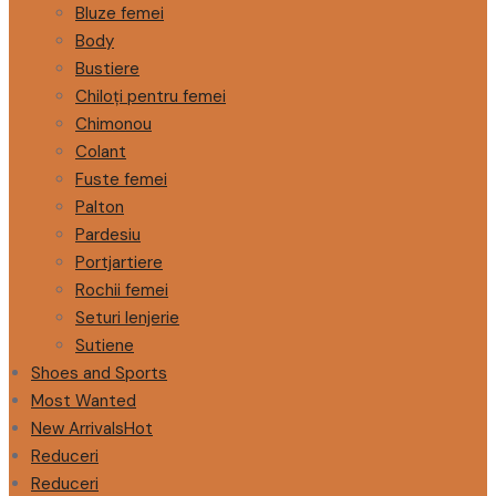
Bluze femei
Body
Bustiere
Chiloți pentru femei
Chimonou
Colant
Fuste femei
Palton
Pardesiu
Portjartiere
Rochii femei
Seturi lenjerie
Sutiene
Shoes and Sports
Most Wanted
New Arrivals
Hot
Reduceri
Reduceri