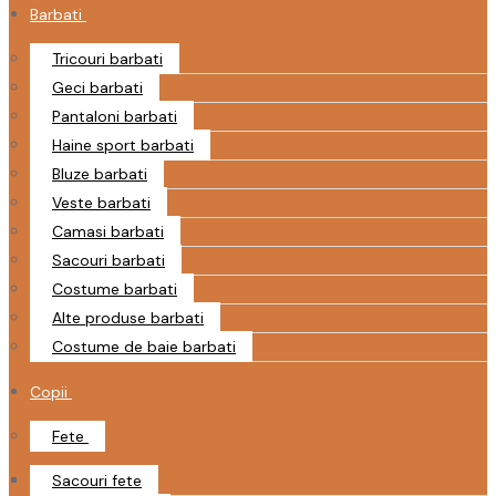
Barbati
Tricouri barbati
Geci barbati
Pantaloni barbati
Haine sport barbati
Bluze barbati
Veste barbati
Camasi barbati
Sacouri barbati
Costume barbati
Alte produse barbati
Costume de baie barbati
Copii
Fete
Sacouri fete