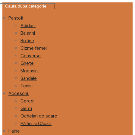
Skip
Menu
Close
Cauta dupa categorie
to
Pantofi
content
Adidași
Balerini
Botine
Cizme femei
Converse
Ghete
Mocasini
Sandale
Tenisi
Accesorii
Cercei
Genti
Ochelari de soare
Pălării și Căciuli
Haine