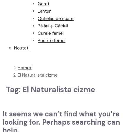
Genti
Lanturi
Ochelari de soare
Pălării și Căciuli
Curele femei
Posete femei
Noutati
Home
El Naturalista cizme
Tag: El Naturalista cizme
It seems we can’t find what you’re
looking for. Perhaps searching can
help.