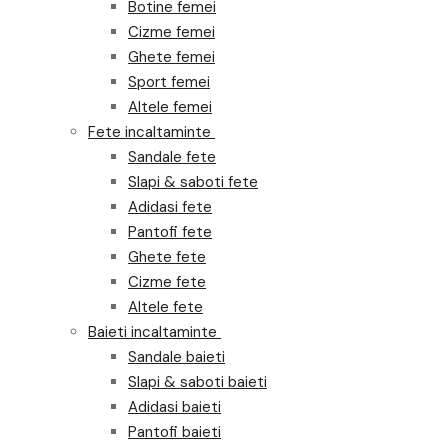
Botine femei
Cizme femei
Ghete femei
Sport femei
Altele femei
Fete incaltaminte
Sandale fete
Slapi & saboti fete
Adidasi fete
Pantofi fete
Ghete fete
Cizme fete
Altele fete
Baieti incaltaminte
Sandale baieti
Slapi & saboti baieti
Adidasi baieti
Pantofi baieti