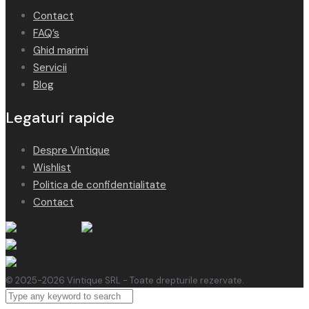
Contact
FAQ’s
Ghid marimi
Servicii
Blog
Legaturi rapide
Despre Vintique
Wishlist
Politica de confidentialitate
Contact
© 2025-2026 Vintique SRL - Toate drepturile rezervate.