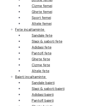
Botine femei
Cizme femei
Ghete femei
Sport femei
Altele femei
Fete incaltaminte
Sandale fete
Slapi & saboti fete
Adidasi fete
Pantofi fete
Ghete fete
Cizme fete
Altele fete
Baieti incaltaminte
Sandale baieti
Slapi & saboti baieti
Adidasi baieti
Pantofi baieti