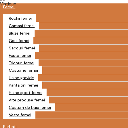
Femei
Rochii femei
Camasi femei
Bluze femei
Geci femei
Sacouri femei
Fuste femei
Tricouri femei
Costume femei
Haine gravide
Pantaloni femei
Haine sport femei
Alte produse femei
Costum de baie femei
Veste femei
Barbati