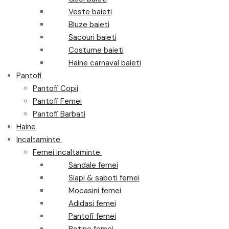
Veste baieti
Bluze baieti
Sacouri baieti
Costume baieti
Haine carnaval baieti
Pantofi
Pantofi Copii
Pantofi Femei
Pantofi Barbati
Haine
Incaltaminte
Femei incaltaminte
Sandale femei
Slapi & saboti femei
Mocasini femei
Adidasi femei
Pantofi femei