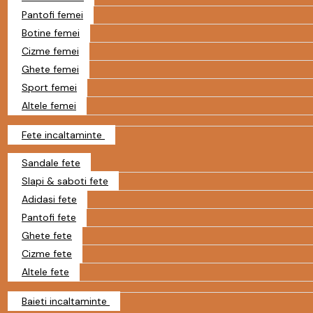
Pantofi femei
Botine femei
Cizme femei
Ghete femei
Sport femei
Altele femei
Fete incaltaminte
Sandale fete
Slapi & saboti fete
Adidasi fete
Pantofi fete
Ghete fete
Cizme fete
Altele fete
Baieti incaltaminte