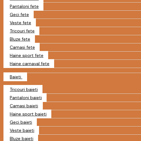
Pantaloni fete
Geci fete
Veste fete
Tricouri fete
Bluze fete
Camasi fete
Haine sport fete
Haine carnaval fete
Baieti
Tricouri baieti
Pantaloni baieti
Camasi baieti
Haine sport baieti
Geci baieti
Veste baieti
Bluze baieti