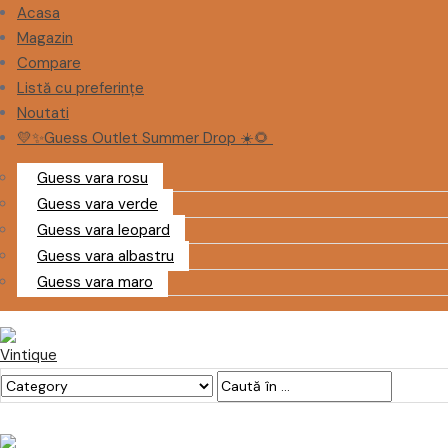
Acasa
Magazin
Compare
Listă cu preferințe
Noutati
💛✨Guess Outlet Summer Drop ☀️🌻
Guess vara rosu
Guess vara verde
Guess vara leopard
Guess vara albastru
Guess vara maro
Search
for: