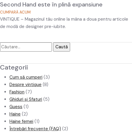
Second Hand este în plină expansiune
CUMPARĂ ACUM
VINTIQUE – Magazinul tău online la mâna a doua pentru articole
de modă de designer pre-iubite.
Caută
după:
Categorii
Cum să cumperi
(3)
Despre vintique
(8)
Fashion
(7)
Ghiduri și Sfaturi
(5)
Guess
(1)
Haine
(2)
Haine femei
(1)
Întrebări frecvente (FAQ)
(2)