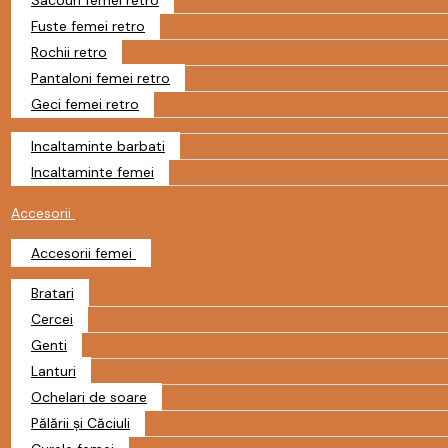
Sacouri femei retro
Fuste femei retro
Rochii retro
Pantaloni femei retro
Geci femei retro
Incaltaminte barbati
Incaltaminte femei
Accesorii
Accesorii femei
Bratari
Cercei
Genti
Lanturi
Ochelari de soare
Pălării și Căciuli