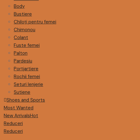
Body
Bustiere
Chiloți pentru femei
Chimonou
Colant
Fuste femei
Palton
Pardesiu
Portjartiere
Rochii femei
Seturi lenjerie
Sutiene
Shoes and Sports
Most Wanted
New Arrivals
Hot
Reduceri
Reduceri