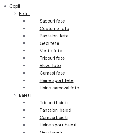
Copii
Fete
Sacouri fete
Costume fete
Pantaloni fete
Geci fete
Veste fete
Tricouri fete
Bluze fete
Camasi fete
Haine sport fete
Haine carnaval fete
Baieti
Tricouri baieti
Pantaloni baieti
Camasi baieti
Haine sport baieti
Geci baieti