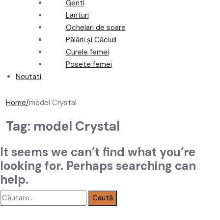
Genti
Lanturi
Ochelari de soare
Pălării și Căciuli
Curele femei
Posete femei
Noutati
Home
model Crystal
Tag: model Crystal
It seems we can’t find what you’re
looking for. Perhaps searching can
help.
Caută
după: