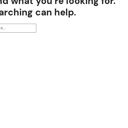
nd what you’re looking for.
arching can help.