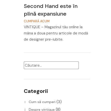
Second Hand este în
plină expansiune
CUMPARĂ ACUM
VINTIQUE – Magazinul tău online la
mâna a doua pentru articole de modă
de designer pre-iubite.
Categorii
(3)
Cum să cumperi
(8)
Despre vintique